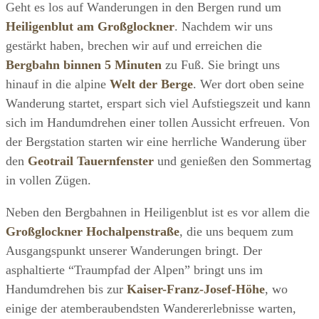
Geht es los auf Wanderungen in den Bergen rund um
Heiligenblut am Großglockner
. Nachdem wir uns
gestärkt haben, brechen wir auf und erreichen die
Bergbahn binnen 5 Minuten
zu Fuß. Sie bringt uns
hinauf in die alpine
Welt der Berge
. Wer dort oben seine
Wanderung startet, erspart sich viel Aufstiegszeit und kann
sich im Handumdrehen einer tollen Aussicht erfreuen. Von
der Bergstation starten wir eine herrliche Wanderung über
den
Geotrail Tauernfenster
und genießen den Sommertag
in vollen Zügen.
Neben den Bergbahnen in Heiligenblut ist es vor allem die
Großglockner Hochalpenstraße
, die uns bequem zum
Ausgangspunkt unserer Wanderungen bringt. Der
asphaltierte “Traumpfad der Alpen” bringt uns im
Handumdrehen bis zur
Kaiser-Franz-Josef-Höhe
, wo
einige der atemberaubendsten Wandererlebnisse warten,