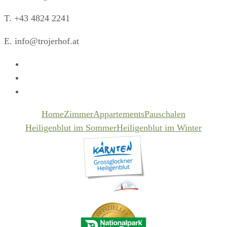
T. +43 4824 2241
E. info@trojerhof.at
Home
Zimmer
Appartements
Pauschalen
Heiligenblut im Sommer
Heiligenblut im Winter