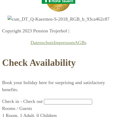
Copyright 2023 Pension Trojerhof |
Datenschutz
Impressum
AGBs
Check Availability
Book your holiday here for surprising and satisfactory
benefits.
Check in - Check out
Rooms / Guests
1
Room
,
1
Adult
,
0
Children